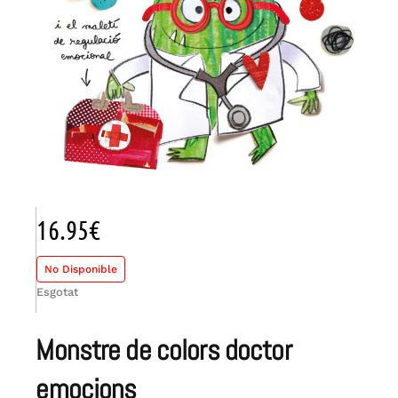
16.95
€
No Disponible
Esgotat
monstre de colors doctor
emocions