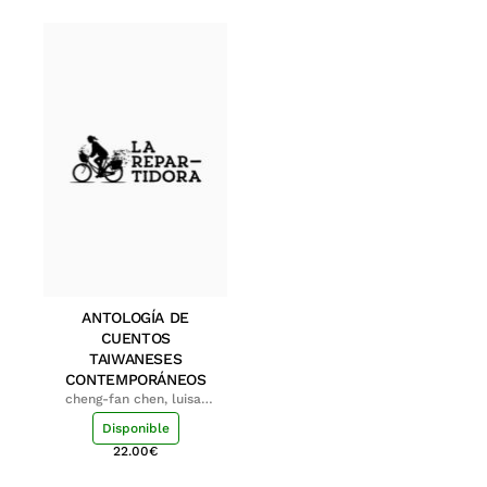
ANTOLOGÍA DE
CUENTOS
TAIWANESES
CONTEMPORÁNEOS
cheng-fan chen, luisa;
shu-ying chang, luisa
Disponible
22.00
€