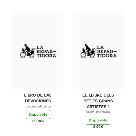
LIBRO DE LAS
EL LLIBRE DELS
DEVOCIONES
PETITS GRANS
cortés, alberto
ARTISTES 1
sanz, mariana
Disponible
Disponible
15.00
€
9.90
€