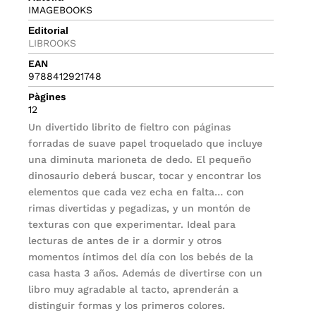
IMAGEBOOKS
Editorial
LIBROOKS
EAN
9788412921748
Pàgines
12
Un divertido librito de fieltro con páginas
forradas de suave papel troquelado que incluye
una diminuta marioneta de dedo. El pequeño
dinosaurio deberá buscar, tocar y encontrar los
elementos que cada vez echa en falta… con
rimas divertidas y pegadizas, y un montón de
texturas con que experimentar. Ideal para
lecturas de antes de ir a dormir y otros
momentos íntimos del día con los bebés de la
casa hasta 3 años. Además de divertirse con un
libro muy agradable al tacto, aprenderán a
distinguir formas y los primeros colores.