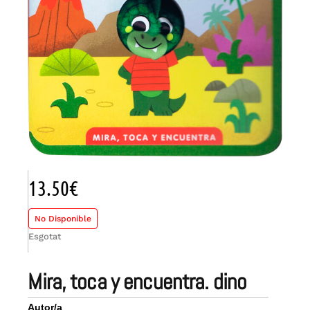
13.50
€
No Disponible
Esgotat
mira, toca y encuentra. dino
Autor/a