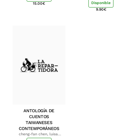
Disponible
15.00
€
9.90
€
ANTOLOGÍA DE
CUENTOS
TAIWANESES
CONTEMPORÁNEOS
cheng-fan chen, luisa;
shu-ying chang, luisa