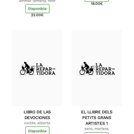
ammar lamarty, noor
18.00
€
Disponible
22.00
€
LIBRO DE LAS
EL LLIBRE DELS
DEVOCIONES
PETITS GRANS
cortés, alberto
ARTISTES 1
sanz, mariana
Disponible