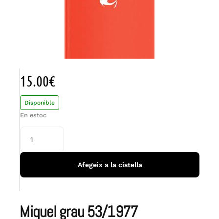
15.00
€
Disponible
En estoc
Afegeix a la cistella
miquel grau 53/1977