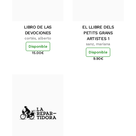
LIBRO DE LAS
EL LLIBRE DELS
DEVOCIONES
PETITS GRANS
cortés, alberto
ARTISTES 1
sanz, mariana
Disponible
Disponible
15.00
€
9.90
€