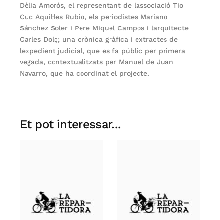
Dèlia Amorós, el representant de lassociació Tio
Cuc Aquil·les Rubio, els periodistes Mariano
Sánchez Soler i Pere Miquel Campos i larquitecte
Carles Dolç; una crònica gràfica i extractes de
lexpedient judicial, que es fa públic per primera
vegada, contextualitzats per Manuel de Juan
Navarro, que ha coordinat el projecte.
Et pot interessar...