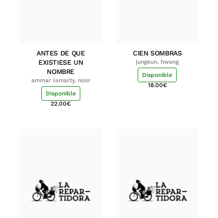
ANTES DE QUE
CIEN SOMBRAS
EXISTIESE UN
jungeun, hwang
NOMBRE
Disponible
ammar lamarty, noor
18.00
€
Disponible
22.00
€