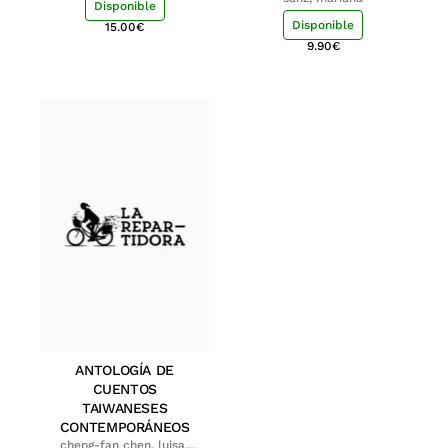
Disponible
Disponible
15.00
€
9.90
€
ANTOLOGÍA DE
CUENTOS
TAIWANESES
CONTEMPORÁNEOS
cheng-fan chen, luisa;