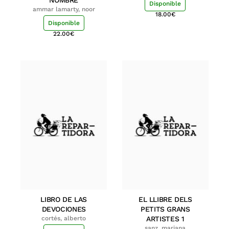
NOMBRE
Disponible
ammar lamarty, noor
18.00
€
Disponible
22.00
€
LIBRO DE LAS
EL LLIBRE DELS
DEVOCIONES
PETITS GRANS
cortés, alberto
ARTISTES 1
sanz, mariana