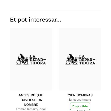
Et pot interessar...
ANTES DE QUE
CIEN SOMBRAS
EXISTIESE UN
jungeun, hwang
NOMBRE
Disponible
ammar lamarty, noor