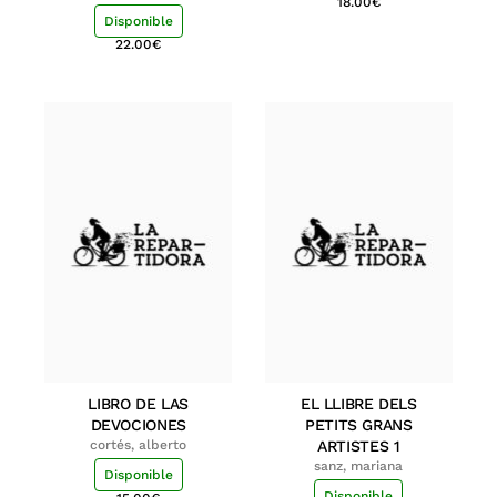
18.00
€
Disponible
22.00
€
LIBRO DE LAS
EL LLIBRE DELS
DEVOCIONES
PETITS GRANS
cortés, alberto
ARTISTES 1
sanz, mariana
Disponible
Disponible