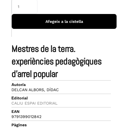
Afegeix a la cistella
mestres de la terra.
experiències pedagògiques
d’arrel popular
Autor/a
DELCAN ALBORS, DÍDAC
Editorial
CALIU ESPAI EDITORIAL
EAN
9791399012842
Pàgines