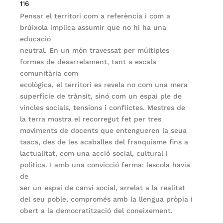
116
Pensar el territori com a referència i com a
brúixola implica assumir que no hi ha una
educació
neutral. En un món travessat per múltiples
formes de desarrelament, tant a escala
comunitària com
ecològica, el territori es revela no com una mera
superfície de trànsit, sinó com un espai ple de
vincles socials, tensions i conflictes. Mestres de
la terra mostra el recorregut fet per tres
moviments de docents que entengueren la seua
tasca, des de les acaballes del franquisme fins a
lactualitat, com una acció social, cultural i
política. I amb una convicció ferma: lescola havia
de
ser un espai de canvi social, arrelat a la realitat
del seu poble, compromés amb la llengua pròpia i
obert a la democratització del coneixement.