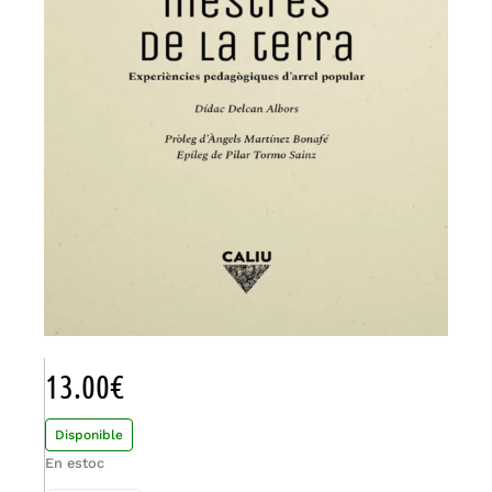
13.00
€
Disponible
En estoc