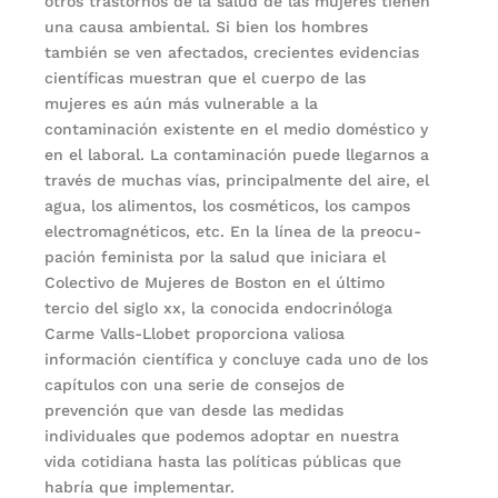
otros trastornos de la salud de las mujeres tienen
una causa ambiental. Si bien los hombres
también se ven afectados, crecientes evidencias
científicas muestran que el cuerpo de las
mujeres es aún más vulnerable a la
contaminación existente en el medio doméstico y
en el laboral. La contaminación puede llegarnos a
través de muchas vías, principalmente del aire, el
agua, los alimentos, los cosméticos, los campos
electromagnéticos, etc. En la línea de la preocu­
pación feminista por la salud que iniciara el
Colectivo de Mujeres de Boston en el último
tercio del siglo xx, la conocida endocrinóloga
Carme Valls-Llobet proporciona valiosa
información científica y concluye cada uno de los
capítulos con una serie de consejos de
prevención que van desde las medidas
individuales que podemos adoptar en nuestra
vida cotidiana hasta las políticas públicas que
habría que implemen­tar.