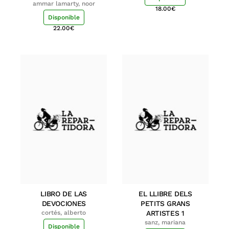
ammar lamarty, noor
18.00
€
Disponible
22.00
€
LIBRO DE LAS
EL LLIBRE DELS
DEVOCIONES
PETITS GRANS
cortés, alberto
ARTISTES 1
sanz, mariana
Disponible