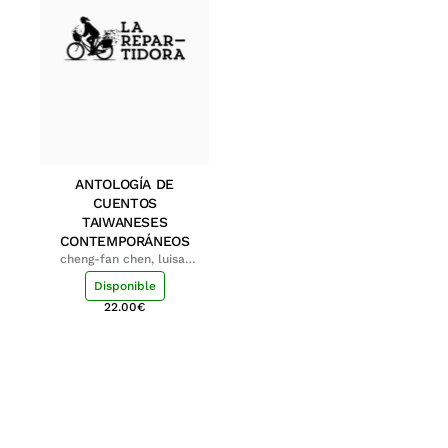
ANTOLOGÍA DE
CUENTOS
TAIWANESES
CONTEMPORÁNEOS
cheng-fan chen, luisa;
shu-ying chang, luisa
Disponible
22.00
€