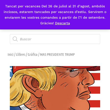
Tancat per vacances Del 26 de juliol al 31 d’agost, ambdós
Fes-te'n sòcia
inclosos, estarem tancades per vacances d’estiu. Servirem o
enviarem les vostres comandes a partir de l’1 de setembre.
Gràcies!
Descarta
Inici
/
Llibres
/
Gràfica
/ MAS PRESIDENTE TRUMP