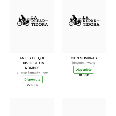
ANTES DE QUE
CIEN SOMBRAS
EXISTIESE UN
jungeun, hwang
NOMBRE
Disponible
ammar lamarty, noor
18.00
€
Disponible
22.00
€