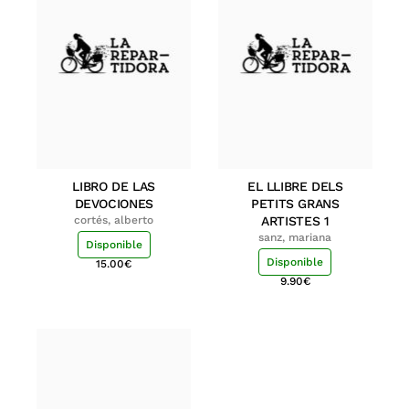
LIBRO DE LAS
EL LLIBRE DELS
DEVOCIONES
PETITS GRANS
cortés, alberto
ARTISTES 1
sanz, mariana
Disponible
Disponible
15.00
€
9.90
€