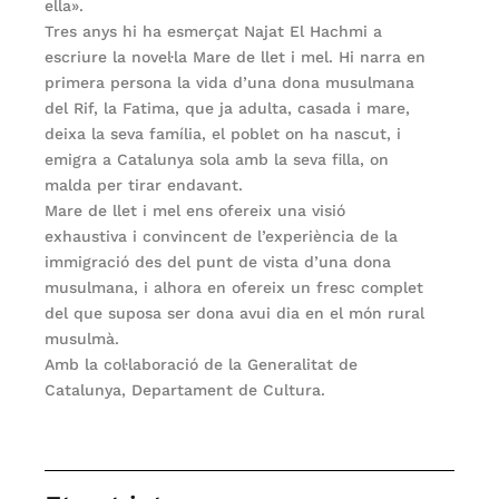
ella».
Tres anys hi ha esmerçat Najat El Hachmi a
escriure la novel·la Mare de llet i mel. Hi narra en
primera persona la vida d’una dona musulmana
del Rif, la Fatima, que ja adulta, casada i mare,
deixa la seva família, el poblet on ha nascut, i
emigra a Catalunya sola amb la seva filla, on
malda per tirar endavant.
Mare de llet i mel ens ofereix una visió
exhaustiva i convincent de l’experiència de la
immigració des del punt de vista d’una dona
musulmana, i alhora en ofereix un fresc complet
del que suposa ser dona avui dia en el món rural
musulmà.
Amb la col·laboració de la Generalitat de
Catalunya, Departament de Cultura.