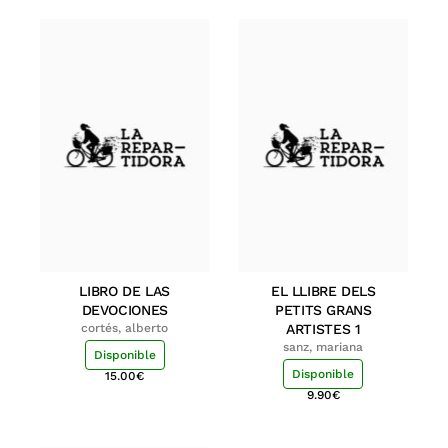
LIBRO DE LAS
EL LLIBRE DELS
DEVOCIONES
PETITS GRANS
cortés, alberto
ARTISTES 1
sanz, mariana
Disponible
Disponible
15.00
€
9.90
€