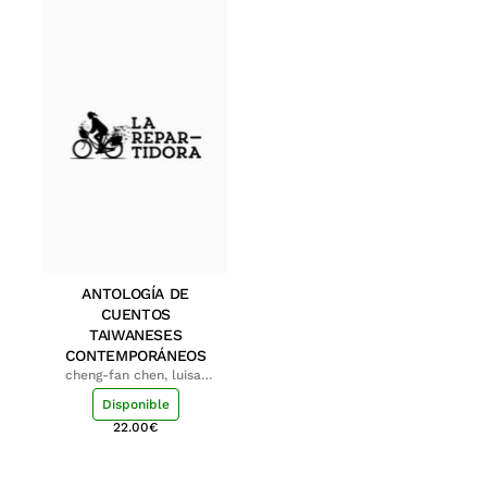
ANTOLOGÍA DE
CUENTOS
TAIWANESES
CONTEMPORÁNEOS
cheng-fan chen, luisa;
shu-ying chang, luisa
Disponible
22.00
€