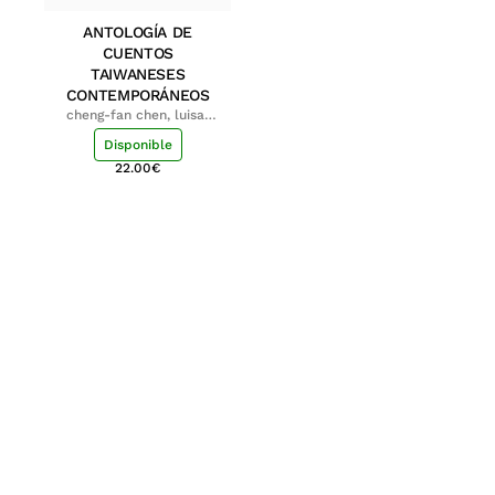
ANTOLOGÍA DE
CUENTOS
TAIWANESES
CONTEMPORÁNEOS
cheng-fan chen, luisa;
shu-ying chang, luisa
Disponible
22.00
€