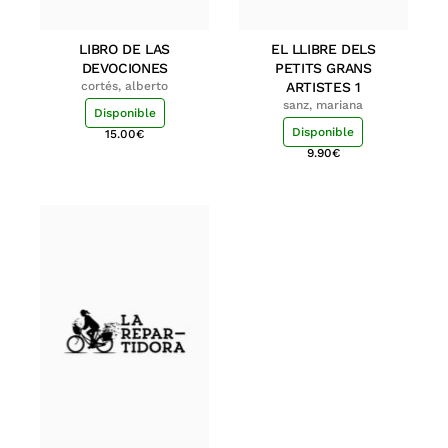
LIBRO DE LAS
EL LLIBRE DELS
DEVOCIONES
PETITS GRANS
cortés, alberto
ARTISTES 1
sanz, mariana
Disponible
Disponible
15.00
€
9.90
€