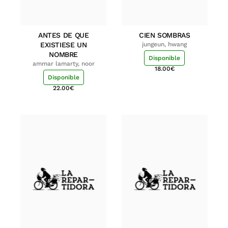
ANTES DE QUE
CIEN SOMBRAS
EXISTIESE UN
jungeun, hwang
NOMBRE
Disponible
ammar lamarty, noor
18.00
€
Disponible
22.00
€