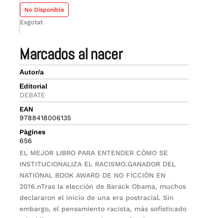
No Disponible
Esgotat
marcados al nacer
Autor/a
Editorial
DEBATE
EAN
9788418006135
Pàgines
656
EL MEJOR LIBRO PARA ENTENDER CÓMO SE
INSTITUCIONALIZA EL RACISMO.GANADOR DEL
NATIONAL BOOK AWARD DE NO FICCIÓN EN
2016.nTras la elección de Barack Obama, muchos
declararon el inicio de una era postracial. Sin
embargo, el pensamiento racista, más sofisticado