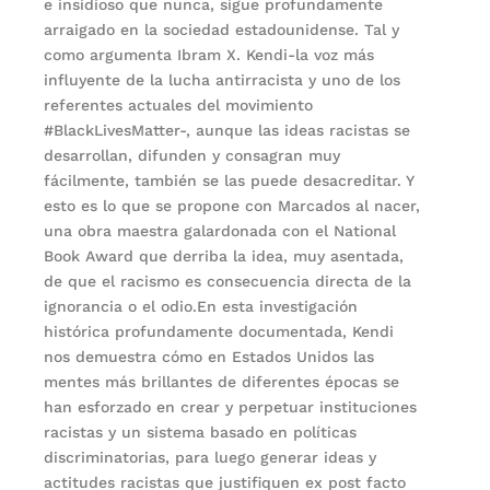
e insidioso que nunca, sigue profundamente
arraigado en la sociedad estadounidense. Tal y
como argumenta Ibram X. Kendi-la voz más
influyente de la lucha antirracista y uno de los
referentes actuales del movimiento
#BlackLivesMatter-, aunque las ideas racistas se
desarrollan, difunden y consagran muy
fácilmente, también se las puede desacreditar. Y
esto es lo que se propone con Marcados al nacer,
una obra maestra galardonada con el National
Book Award que derriba la idea, muy asentada,
de que el racismo es consecuencia directa de la
ignorancia o el odio.En esta investigación
histórica profundamente documentada, Kendi
nos demuestra cómo en Estados Unidos las
mentes más brillantes de diferentes épocas se
han esforzado en crear y perpetuar instituciones
racistas y un sistema basado en políticas
discriminatorias, para luego generar ideas y
actitudes racistas que justifiquen ex post facto