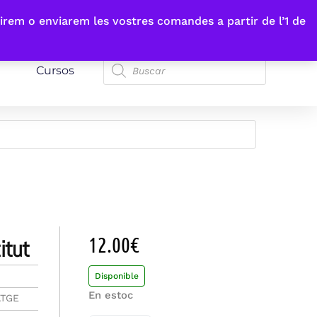
irem o enviarem les vostres comandes a partir de l’1 de
Cursos
12.00
€
itut
Disponible
En estoc
ATGE