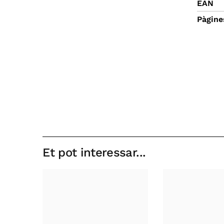
EAN
Pàgine
Et pot interessar...