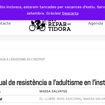
bdós inclosos, estarem tancades per vacances d’estiu. Serv
setembre. Gràcies!
Descarta
tacte
Agenda
CIA A L’ADULTISME EN L’INSTITUT
ual de resistència a l’adultisme en l’inst
MASSA SALVATGE
a
EL LLIBRE ROIG EDICIONS
,
MASSA SALV
al