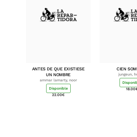
ANTES DE QUE EXISTIESE
CIEN SO
UN NOMBRE
jungeun, 
ammar lamarty, noor
Disponi
Disponible
18.00
22.00
€