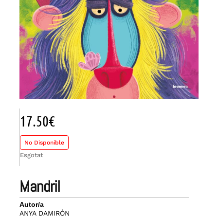
17.50
€
No Disponible
Esgotat
mandril
Autor/a
ANYA DAMIRÓN