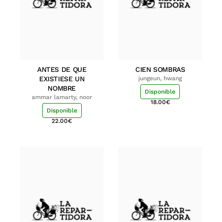
ANTES DE QUE
CIEN SOMBRAS
EXISTIESE UN
jungeun, hwang
NOMBRE
Disponible
ammar lamarty, noor
18.00
€
Disponible
22.00
€