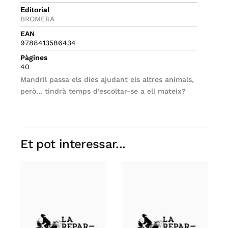
Editorial
BROMERA
EAN
9788413586434
Pàgines
40
Mandril passa els dies ajudant els altres animals,
però… tindrà temps d’escoltar-se a ell mateix?
Et pot interessar...