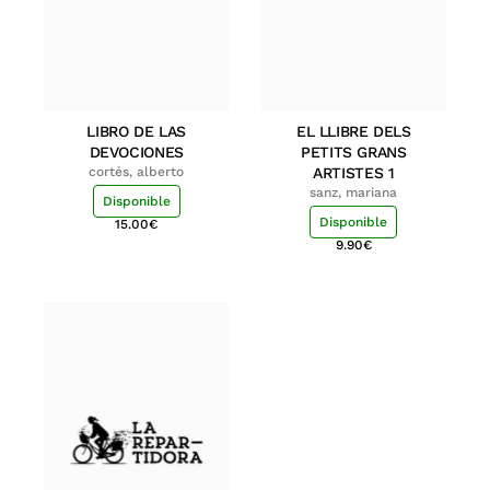
LIBRO DE LAS
EL LLIBRE DELS
DEVOCIONES
PETITS GRANS
cortés, alberto
ARTISTES 1
sanz, mariana
Disponible
Disponible
15.00
€
9.90
€