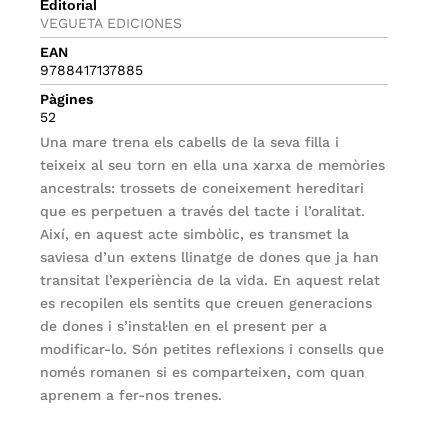
Editorial
VEGUETA EDICIONES
EAN
9788417137885
Pàgines
52
Una mare trena els cabells de la seva filla i
teixeix al seu torn en ella una xarxa de memòries
ancestrals: trossets de coneixement hereditari
que es perpetuen a través del tacte i l’oralitat.
Així, en aquest acte simbòlic, es transmet la
saviesa d’un extens llinatge de dones que ja han
transitat l’experiència de la vida. En aquest relat
es recopilen els sentits que creuen generacions
de dones i s’instal·len en el present per a
modificar-lo. Són petites reflexions i consells que
només romanen si es comparteixen, com quan
aprenem a fer-nos trenes.