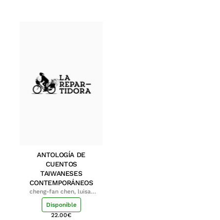
ANTOLOGÍA DE
CUENTOS
TAIWANESES
CONTEMPORÁNEOS
cheng-fan chen, luisa;
shu-ying chang, luisa
Disponible
22.00
€