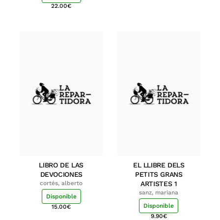
22.00
€
LIBRO DE LAS
EL LLIBRE DELS
DEVOCIONES
PETITS GRANS
cortés, alberto
ARTISTES 1
sanz, mariana
Disponible
Disponible
15.00
€
9.90
€