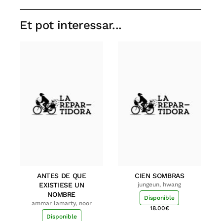
Et pot interessar...
ANTES DE QUE
CIEN SOMBRAS
EXISTIESE UN
jungeun, hwang
NOMBRE
Disponible
ammar lamarty, noor
18.00
€
Disponible