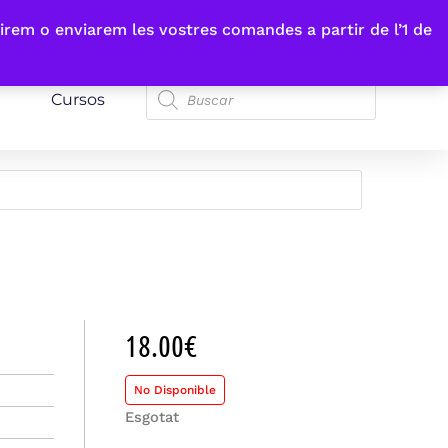
irem o enviarem les vostres comandes a partir de l’1 de
Cursos
18.00
€
No Disponible
Esgotat