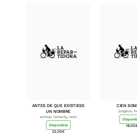
ANTES DE QUE EXISTIESE
CIEN SO
UN NOMBRE
jungeun, 
ammar lamarty, noor
Disponi
Disponible
18.00
22.00
€