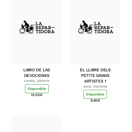
LIBRO DE LAS
EL LLIBRE DELS
DEVOCIONES
PETITS GRANS
cortés, alberto
ARTISTES 1
sanz, mariana
Disponible
Disponible
15.00
€
9.90
€