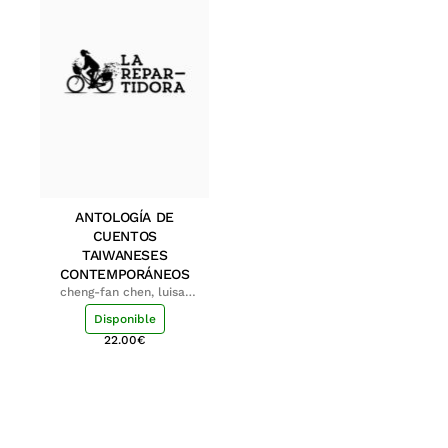
ANTOLOGÍA DE
CUENTOS
TAIWANESES
CONTEMPORÁNEOS
cheng-fan chen, luisa;
shu-ying chang, luisa
Disponible
22.00
€