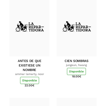
ANTES DE QUE
CIEN SOMBRAS
EXISTIESE UN
jungeun, hwang
NOMBRE
Disponible
ammar lamarty, noor
18.00
€
Disponible
22.00
€