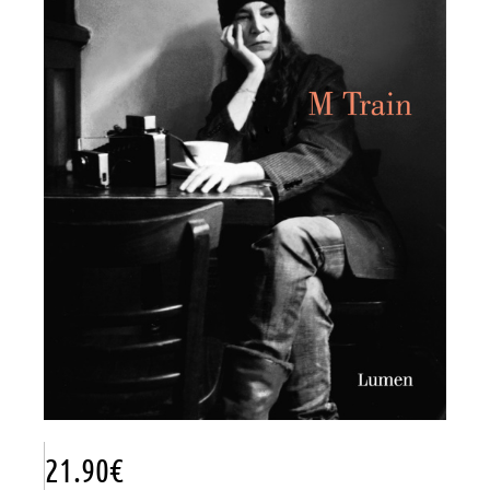
21.90
€