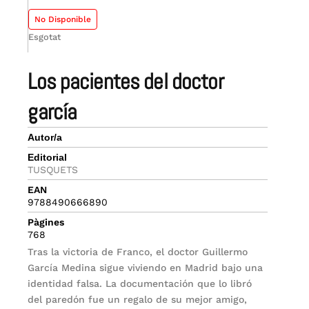
No Disponible
Esgotat
los pacientes del doctor
garcía
Autor/a
Editorial
TUSQUETS
EAN
9788490666890
Pàgines
768
Tras la victoria de Franco, el doctor Guillermo
García Medina sigue viviendo en Madrid bajo una
identidad falsa. La documentación que lo libró
del paredón fue un regalo de su mejor amigo,