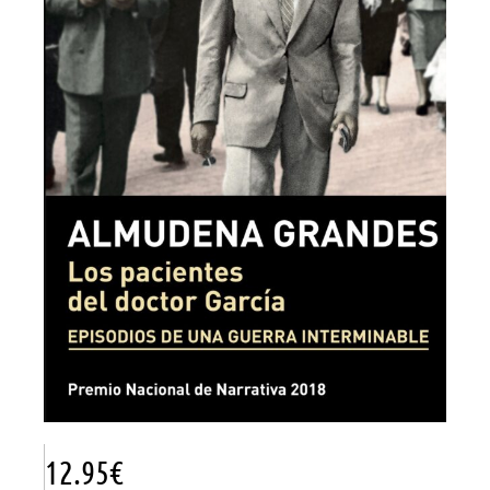
12.95
€