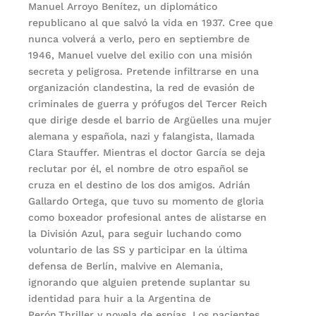
Manuel Arroyo Benítez, un diplomático
republicano al que salvó la vida en 1937. Cree que
nunca volverá a verlo, pero en septiembre de
1946, Manuel vuelve del exilio con una misión
secreta y peligrosa. Pretende infiltrarse en una
organización clandestina, la red de evasión de
criminales de guerra y prófugos del Tercer Reich
que dirige desde el barrio de Argüelles una mujer
alemana y española, nazi y falangista, llamada
Clara Stauffer. Mientras el doctor García se deja
reclutar por él, el nombre de otro español se
cruza en el destino de los dos amigos. Adrián
Gallardo Ortega, que tuvo su momento de gloria
como boxeador profesional antes de alistarse en
la División Azul, para seguir luchando como
voluntario de las SS y participar en la última
defensa de Berlín, malvive en Alemania,
ignorando que alguien pretende suplantar su
identidad para huir a la Argentina de
Perón.Thriller y novela de espías, Los pacientes