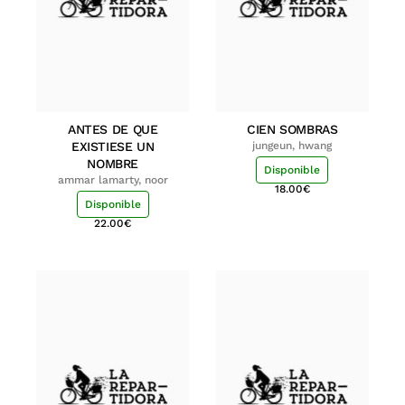
ANTES DE QUE
CIEN SOMBRAS
EXISTIESE UN
jungeun, hwang
NOMBRE
Disponible
ammar lamarty, noor
18.00
€
Disponible
22.00
€