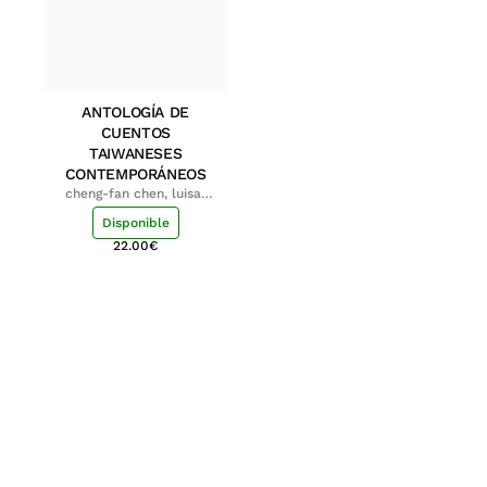
ANTOLOGÍA DE
CUENTOS
TAIWANESES
CONTEMPORÁNEOS
cheng-fan chen, luisa;
shu-ying chang, luisa
Disponible
22.00
€