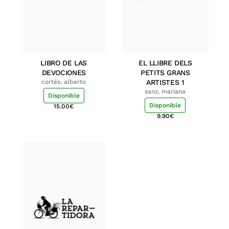
LIBRO DE LAS
EL LLIBRE DELS
DEVOCIONES
PETITS GRANS
cortés, alberto
ARTISTES 1
sanz, mariana
Disponible
Disponible
15.00
€
9.90
€