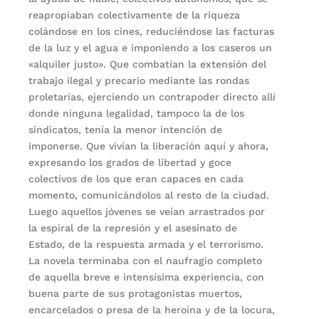
reapropiaban colectivamente de la riqueza
colándose en los cines, reduciéndose las facturas
de la luz y el agua e imponiendo a los caseros un
«alquiler justo». Que combatían la extensión del
trabajo ilegal y precario mediante las rondas
proletarias, ejerciendo un contrapoder directo allí
donde ninguna legalidad, tampoco la de los
sindicatos, tenía la menor intención de
imponerse. Que vivían la liberación aquí y ahora,
expresando los grados de libertad y goce
colectivos de los que eran capaces en cada
momento, comunicándolos al resto de la ciudad.
Luego aquellos jóvenes se veían arrastrados por
la espiral de la represión y el asesinato de
Estado, de la respuesta armada y el terrorismo.
La novela terminaba con el naufragio completo
de aquella breve e intensísima experiencia, con
buena parte de sus protagonistas muertos,
encarcelados o presa de la heroína y de la locura,