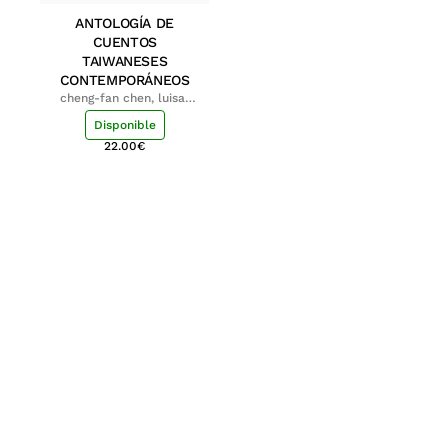
ANTOLOGÍA DE
CUENTOS
TAIWANESES
CONTEMPORÁNEOS
cheng-fan chen, luisa;
shu-ying chang, luisa
Disponible
22.00
€