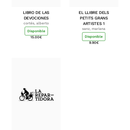
LIBRO DE LAS
EL LLIBRE DELS
DEVOCIONES
PETITS GRANS
cortés, alberto
ARTISTES 1
sanz, mariana
Disponible
Disponible
15.00
€
9.90
€