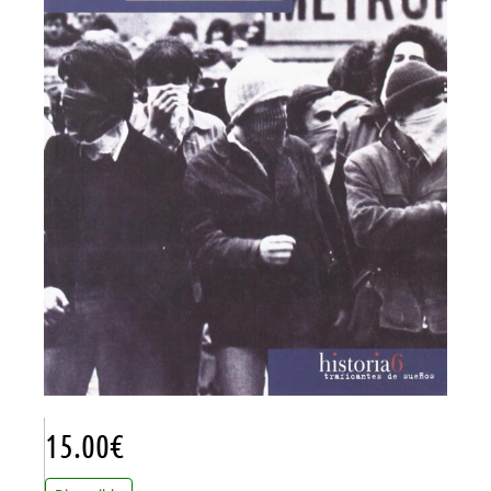
15.00
€