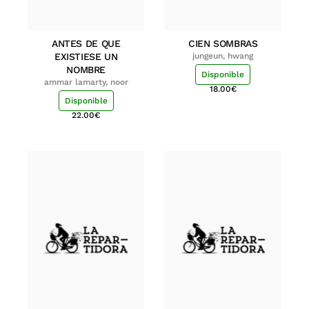
ANTES DE QUE
CIEN SOMBRAS
EXISTIESE UN
jungeun, hwang
NOMBRE
Disponible
ammar lamarty, noor
18.00
€
Disponible
22.00
€