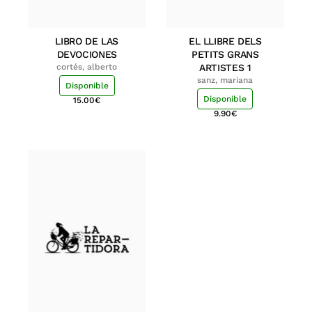
LIBRO DE LAS
EL LLIBRE DELS
DEVOCIONES
PETITS GRANS
cortés, alberto
ARTISTES 1
sanz, mariana
Disponible
Disponible
15.00
€
9.90
€