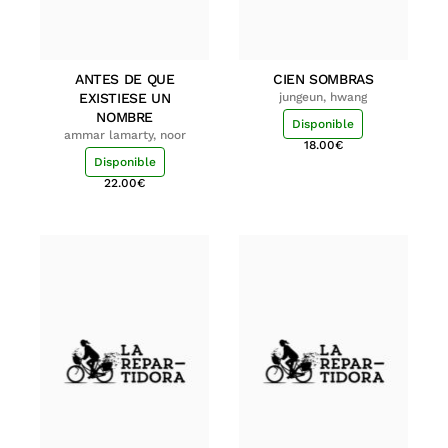
ANTES DE QUE
CIEN SOMBRAS
EXISTIESE UN
jungeun, hwang
NOMBRE
Disponible
ammar lamarty, noor
18.00
€
Disponible
22.00
€