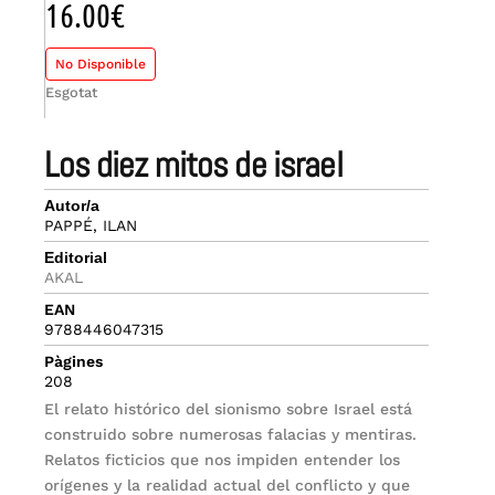
16.00
€
No Disponible
Esgotat
los diez mitos de israel
Autor/a
PAPPÉ, ILAN
Editorial
AKAL
EAN
9788446047315
Pàgines
208
El relato histórico del sionismo sobre Israel está
construido sobre numerosas falacias y mentiras.
Relatos ficticios que nos impiden entender los
orígenes y la realidad actual del conflicto y que