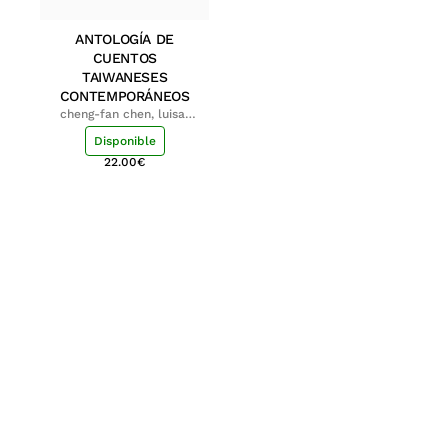
ANTOLOGÍA DE
CUENTOS
TAIWANESES
CONTEMPORÁNEOS
cheng-fan chen, luisa;
shu-ying chang, luisa
Disponible
22.00
€