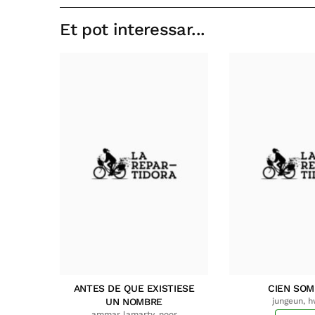
Et pot interessar...
ANTES DE QUE EXISTIESE
CIEN SO
UN NOMBRE
jungeun, 
ammar lamarty, noor