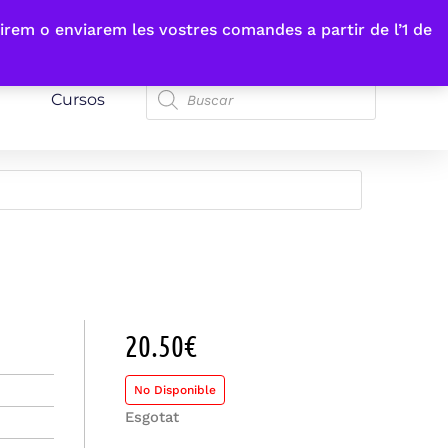
irem o enviarem les vostres comandes a partir de l’1 de
Cursos
20.50
€
No Disponible
Esgotat