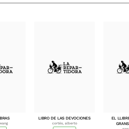
MBRAS
LIBRO DE LAS DEVOCIONES
EL LLIBR
hwang
cortés, alberto
GRANS
san