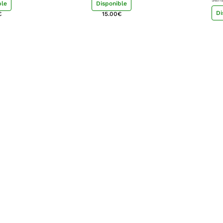
ble
Disponible
Di
€
15.00
€