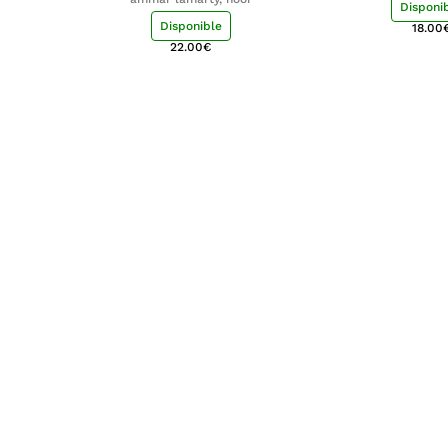
Disponi
Disponible
18.00
22.00
€