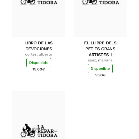
LIBRO DE LAS
EL LLIBRE DELS
DEVOCIONES
PETITS GRANS
cortés, alberto
ARTISTES 1
sanz, mariana
Disponible
Disponible
15.00
€
9.90
€