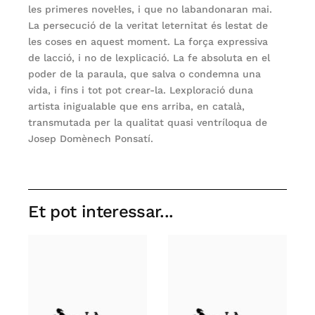
les primeres novel·les, i que no labandonaran mai.
La persecució de la veritat leternitat és lestat de
les coses en aquest moment. La força expressiva
de lacció, i no de lexplicació. La fe absoluta en el
poder de la paraula, que salva o condemna una
vida, i fins i tot pot crear-la. Lexploració duna
artista inigualable que ens arriba, en català,
transmutada per la qualitat quasi ventríloqua de
Josep Domènech Ponsatí.
Et pot interessar...