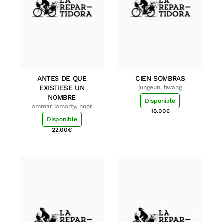
ANTES DE QUE
CIEN SOMBRAS
EXISTIESE UN
jungeun, hwang
NOMBRE
Disponible
ammar lamarty, noor
18.00
€
Disponible
22.00
€