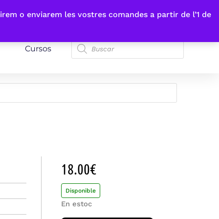
irem o enviarem les vostres comandes a partir de l’1 de
Cursos
18.00
€
Disponible
En estoc