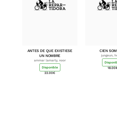
ANTES DE QUE EXISTIESE
CIEN SO
UN NOMBRE
jungeun, 
ammar lamarty, noor
Disponi
Disponible
18.00
22.00
€