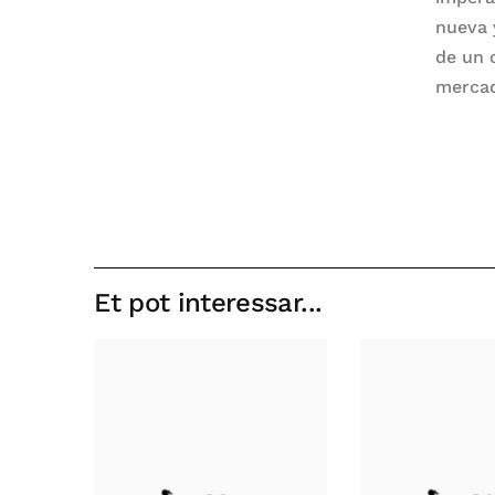
nueva 
de un 
merca
Et pot interessar...