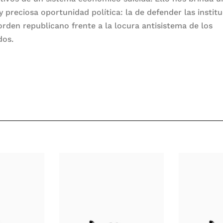
y preciosa oportunidad política: la de defender las instit
orden republicano frente a la locura antisistema de los
dos.