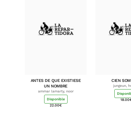
ANTES DE QUE EXISTIESE
CIEN SO
UN NOMBRE
jungeun, 
ammar lamarty, noor
Disponi
Disponible
18.00
22.00
€