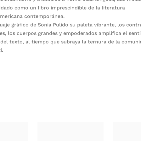
idado como un libro imprescindible de la literatura
americana contemporánea.
uaje gráfico de Sonia Pulido su paleta vibrante, los contr
es, los cuerpos grandes y empoderados amplifica el sent
o del texto, al tiempo que subraya la ternura de la comun
i.