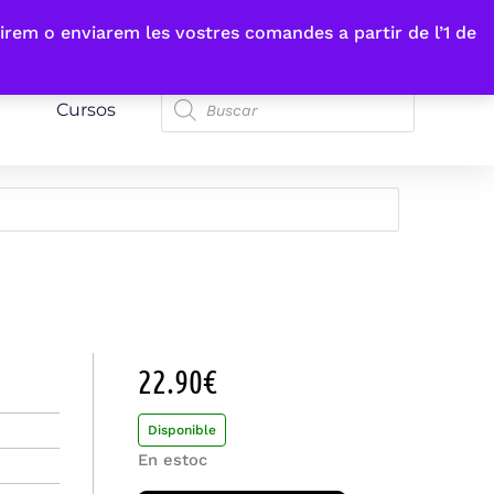
irem o enviarem les vostres comandes a partir de l’1 de
Cursos
22.90
€
Disponible
En estoc