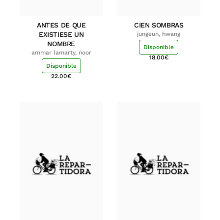
ANTES DE QUE
CIEN SOMBRAS
EXISTIESE UN
jungeun, hwang
NOMBRE
Disponible
ammar lamarty, noor
18.00
€
Disponible
22.00
€