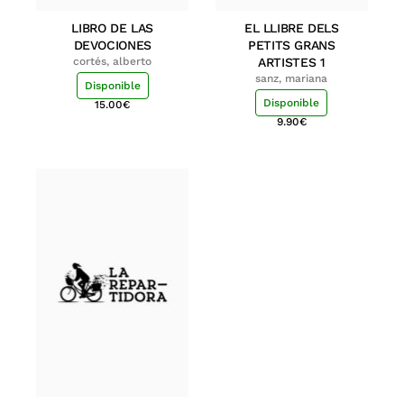
LIBRO DE LAS
EL LLIBRE DELS
DEVOCIONES
PETITS GRANS
cortés, alberto
ARTISTES 1
sanz, mariana
Disponible
Disponible
15.00
€
9.90
€