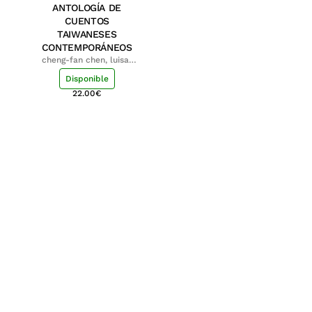
ANTOLOGÍA DE
CUENTOS
TAIWANESES
CONTEMPORÁNEOS
cheng-fan chen, luisa;
shu-ying chang, luisa
Disponible
22.00
€