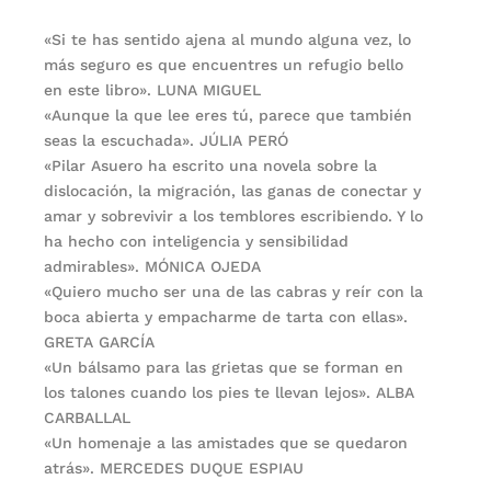
«Si te has sentido ajena al mundo alguna vez, lo
más seguro es que encuentres un refugio bello
en este libro». LUNA MIGUEL
«Aunque la que lee eres tú, parece que también
seas la escuchada». JÚLIA PERÓ
«Pilar Asuero ha escrito una novela sobre la
dislocación, la migración, las ganas de conectar y
amar y sobrevivir a los temblores escribiendo. Y lo
ha hecho con inteligencia y sensibilidad
admirables». MÓNICA OJEDA
«Quiero mucho ser una de las cabras y reír con la
boca abierta y empacharme de tarta con ellas».
GRETA GARCÍA
«Un bálsamo para las grietas que se forman en
los talones cuando los pies te llevan lejos». ALBA
CARBALLAL
«Un homenaje a las amistades que se quedaron
atrás». MERCEDES DUQUE ESPIAU