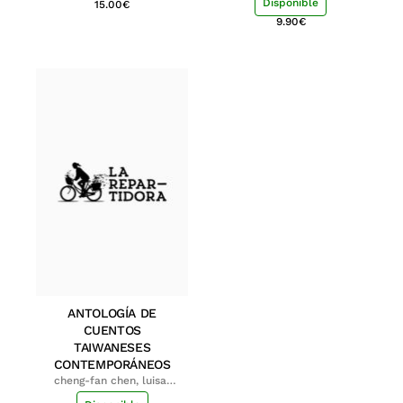
Disponible
15.00
€
9.90
€
ANTOLOGÍA DE
CUENTOS
TAIWANESES
CONTEMPORÁNEOS
cheng-fan chen, luisa;
shu-ying chang, luisa