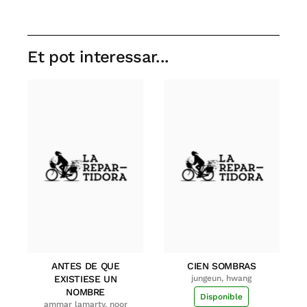
Et pot interessar...
ANTES DE QUE
CIEN SOMBRAS
EXISTIESE UN
jungeun, hwang
NOMBRE
Disponible
ammar lamarty, noor