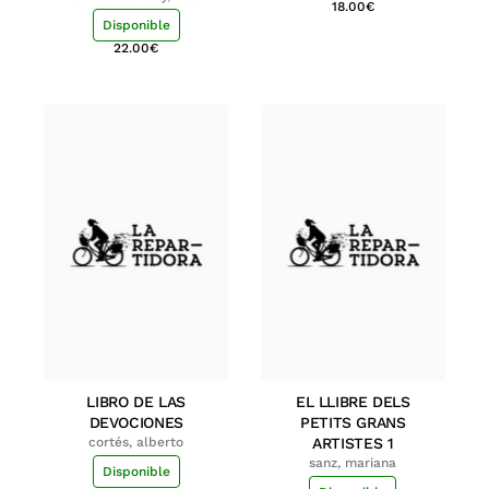
18.00
€
Disponible
22.00
€
LIBRO DE LAS
EL LLIBRE DELS
DEVOCIONES
PETITS GRANS
cortés, alberto
ARTISTES 1
sanz, mariana
Disponible