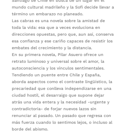
Santiago de Chile en busca de un lugar en el
mundo cultural madrileño y la Sofi decide llevar a
término un embarazo no planeado.
Las cabras es una novela sobre la amistad de
toda la vida: esa que a veces evoluciona en
direcciones opuestas, pero que, aun así, conserva
esa confianza y ese cariño capaces de resistir los
embates del crecimiento y la distancia.
En su primera novela, Pilar Asuero ofrece un
retrato luminoso y universal sobre el amor, la
autoconsciencia y los vínculos sentimentales.
Tendiendo un puente entre Chile y España,
aborda aspectos como el contraste lingüístico, la
precariedad que conlleva independizarse en una
ciudad hostil, el desarraigo que supone dejar
atrás una vida entera y la necesidad -urgente y
contradictoria- de forjar nuevos lazos sin
renunciar al pasado. Un pasado que regresa con
más fuerza cuando lo sentimos lejos, o incluso al
borde del abismo.