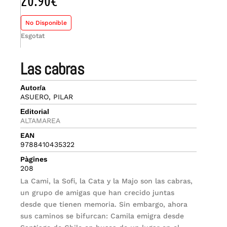
20.90
€
No Disponible
Esgotat
las cabras
Autor/a
ASUERO, PILAR
Editorial
ALTAMAREA
EAN
9788410435322
Pàgines
208
La Cami, la Sofi, la Cata y la Majo son las cabras,
un grupo de amigas que han crecido juntas
desde que tienen memoria. Sin embargo, ahora
sus caminos se bifurcan: Camila emigra desde