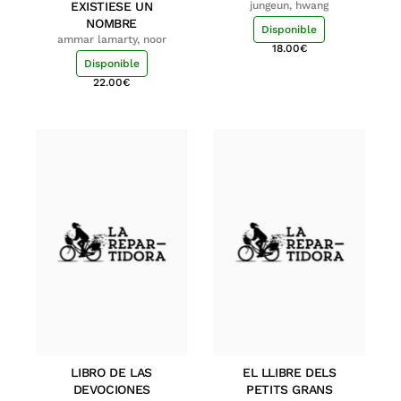
EXISTIESE UN
jungeun, hwang
NOMBRE
Disponible
ammar lamarty, noor
18.00
€
Disponible
22.00
€
LIBRO DE LAS
EL LLIBRE DELS
DEVOCIONES
PETITS GRANS