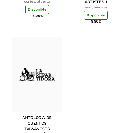
cortés, alberto
ARTISTES 1
sanz, mariana
Disponible
Disponible
15.00
€
9.90
€
ANTOLOGÍA DE
CUENTOS
TAIWANESES