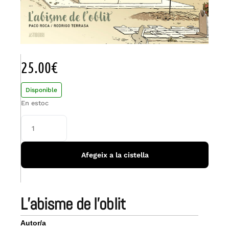
25.00
€
Disponible
En estoc
Afegeix a la cistella
l’abisme de l’oblit
Autor/a