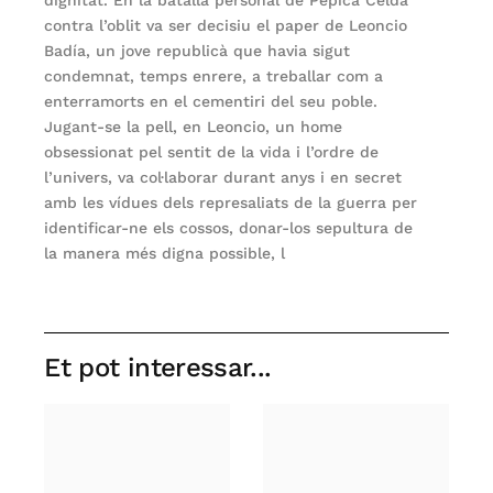
contra l’oblit va ser decisiu el paper de Leoncio
Badía, un jove republicà que havia sigut
condemnat, temps enrere, a treballar com a
enterramorts en el cementiri del seu poble.
Jugant-se la pell, en Leoncio, un home
obsessionat pel sentit de la vida i l’ordre de
l’univers, va col·laborar durant anys i en secret
amb les vídues dels represaliats de la guerra per
identificar-ne els cossos, donar-los sepultura de
la manera més digna possible, l
Et pot interessar...