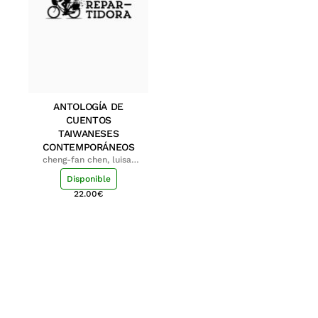
ANTOLOGÍA DE
CUENTOS
TAIWANESES
CONTEMPORÁNEOS
cheng-fan chen, luisa;
shu-ying chang, luisa
Disponible
22.00
€