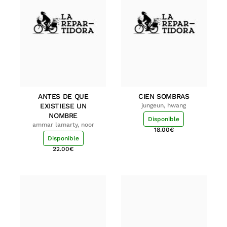
ANTES DE QUE
CIEN SOMBRAS
EXISTIESE UN
jungeun, hwang
NOMBRE
Disponible
ammar lamarty, noor
18.00
€
Disponible
22.00
€