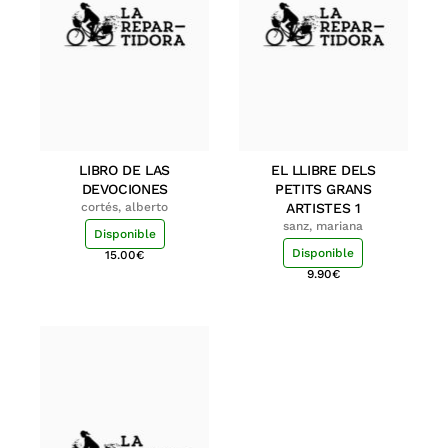
LIBRO DE LAS
EL LLIBRE DELS
DEVOCIONES
PETITS GRANS
cortés, alberto
ARTISTES 1
sanz, mariana
Disponible
Disponible
15.00
€
9.90
€