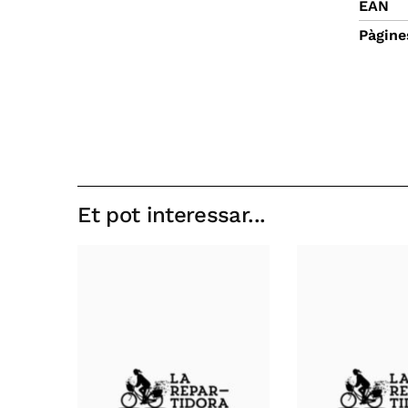
EAN
Pàgine
Et pot interessar...