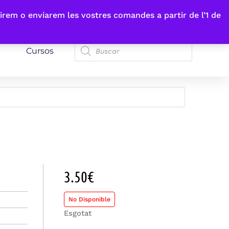
irem o enviarem les vostres comandes a partir de l’1 de
Cursos
3.50
€
No Disponible
Esgotat