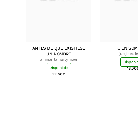
ANTES DE QUE EXISTIESE
CIEN SO
UN NOMBRE
jungeun, 
ammar lamarty, noor
Disponi
Disponible
18.00
22.00
€