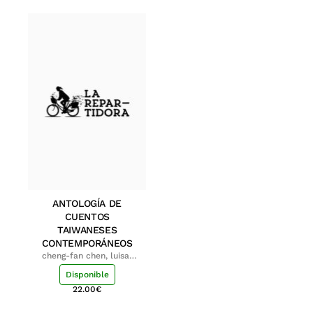
ANTOLOGÍA DE
CUENTOS
TAIWANESES
CONTEMPORÁNEOS
cheng-fan chen, luisa;
shu-ying chang, luisa
Disponible
22.00
€