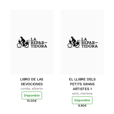
LIBRO DE LAS
EL LLIBRE DELS
DEVOCIONES
PETITS GRANS
cortés, alberto
ARTISTES 1
sanz, mariana
Disponible
Disponible
15.00
€
9.90
€