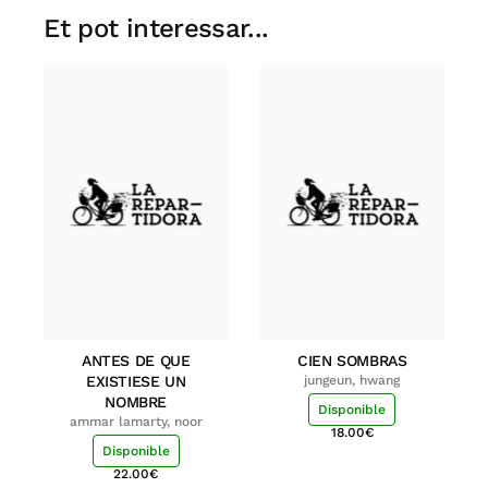
Et pot interessar...
ANTES DE QUE
CIEN SOMBRAS
EXISTIESE UN
jungeun, hwang
NOMBRE
Disponible
ammar lamarty, noor
18.00
€
Disponible
22.00
€