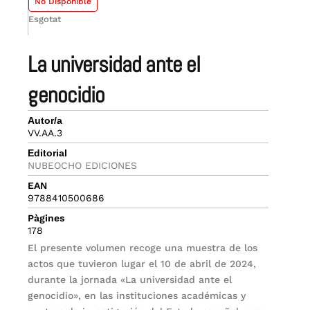
No Disponible
Esgotat
la universidad ante el
genocidio
Autor/a
VV.AA.3
Editorial
NUBEOCHO EDICIONES
EAN
9788410500686
Pàgines
178
El presente volumen recoge una muestra de los
actos que tuvieron lugar el 10 de abril de 2024,
durante la jornada «La universidad ante el
genocidio», en las instituciones académicas y