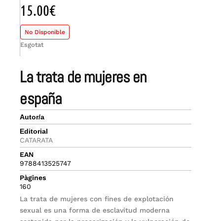
15.00
€
No Disponible
Esgotat
la trata de mujeres en
españa
Autor/a
Editorial
CATARATA
EAN
9788413525747
Pàgines
160
La trata de mujeres con fines de explotación
sexual es una forma de esclavitud moderna