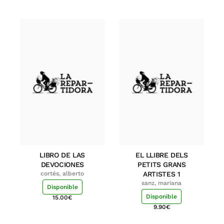
LIBRO DE LAS
EL LLIBRE DELS
DEVOCIONES
PETITS GRANS
cortés, alberto
ARTISTES 1
sanz, mariana
Disponible
Disponible
15.00
€
9.90
€