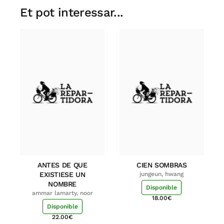
Et pot interessar...
ANTES DE QUE
CIEN SOMBRAS
EXISTIESE UN
jungeun, hwang
NOMBRE
Disponible
ammar lamarty, noor
18.00
€
Disponible
22.00
€