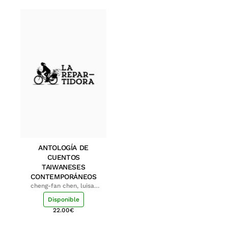
ANTOLOGÍA DE
CUENTOS
TAIWANESES
CONTEMPORÁNEOS
cheng-fan chen, luisa;
shu-ying chang, luisa
Disponible
22.00
€