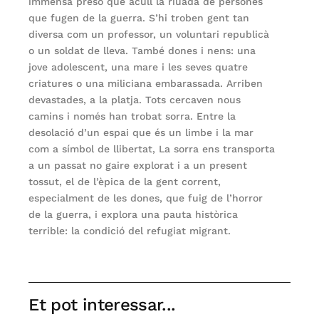
immensa presó que acull la riuada de persones
que fugen de la guerra. S’hi troben gent tan
diversa com un professor, un voluntari republicà
o un soldat de lleva. També dones i nens: una
jove adolescent, una mare i les seves quatre
criatures o una miliciana embarassada. Arriben
devastades, a la platja. Tots cercaven nous
camins i només han trobat sorra. Entre la
desolació d’un espai que és un limbe i la mar
com a símbol de llibertat, La sorra ens transporta
a un passat no gaire explorat i a un present
tossut, el de l’èpica de la gent corrent,
especialment de les dones, que fuig de l’horror
de la guerra, i explora una pauta històrica
terrible: la condició del refugiat migrant.
Et pot interessar...