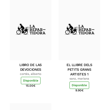
LIBRO DE LAS
EL LLIBRE DELS
DEVOCIONES
PETITS GRANS
cortés, alberto
ARTISTES 1
sanz, mariana
Disponible
Disponible
15.00
€
9.90
€