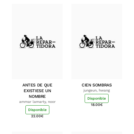
ANTES DE QUE
CIEN SOMBRAS
EXISTIESE UN
jungeun, hwang
NOMBRE
Disponible
ammar lamarty, noor
18.00
€
Disponible
22.00
€