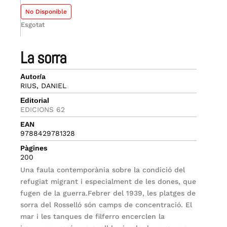
No Disponible
Esgotat
la sorra
Autor/a
RIUS, DANIEL
Editorial
EDICIONS 62
EAN
9788429781328
Pàgines
200
Una faula contemporània sobre la condició del
refugiat migrant i especialment de les dones, que
fugen de la guerra.Febrer del 1939, les platges de
sorra del Rosselló són camps de concentració. El
mar i les tanques de filferro encerclen la