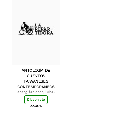
ANTOLOGÍA DE
CUENTOS
TAIWANESES
CONTEMPORÁNEOS
cheng-fan chen, luisa;
shu-ying chang, luisa
Disponible
22.00
€