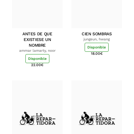
ANTES DE QUE
CIEN SOMBRAS
EXISTIESE UN
jungeun, hwang
NOMBRE
Disponible
ammar lamarty, noor
18.00
€
Disponible
22.00
€