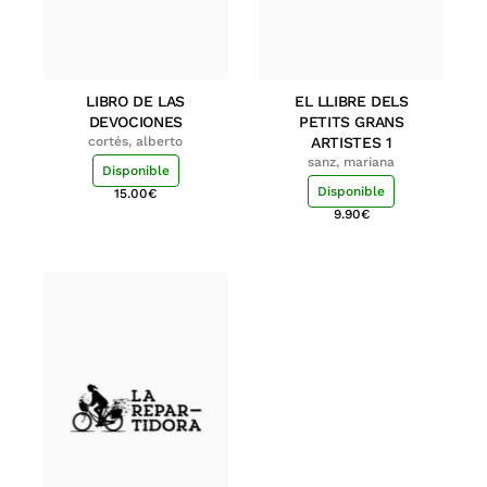
LIBRO DE LAS
EL LLIBRE DELS
DEVOCIONES
PETITS GRANS
cortés, alberto
ARTISTES 1
sanz, mariana
Disponible
Disponible
15.00
€
9.90
€