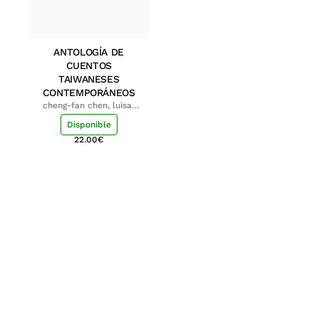
ANTOLOGÍA DE
CUENTOS
TAIWANESES
CONTEMPORÁNEOS
cheng-fan chen, luisa;
shu-ying chang, luisa
Disponible
22.00
€