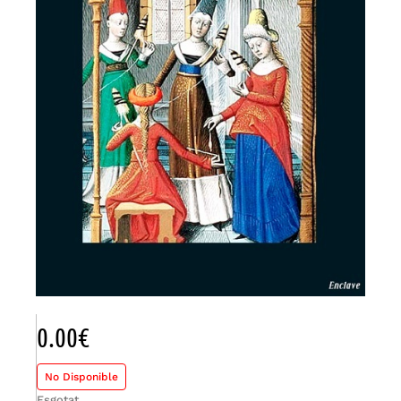
0.00
€
No Disponible
Esgotat