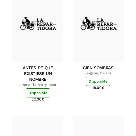
ANTES DE QUE
CIEN SOMBRAS
EXISTIESE UN
jungeun, hwang
NOMBRE
Disponible
ammar lamarty, noor
18.00
€
Disponible
22.00
€