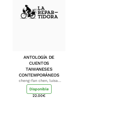
ANTOLOGÍA DE
CUENTOS
TAIWANESES
CONTEMPORÁNEOS
cheng-fan chen, luisa;
shu-ying chang, luisa
Disponible
22.00
€