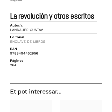
la revolución y otros escritos
Autor/a
LANDAUER GUSTAV
Editorial
ENCLAVE DE LIBROS
EAN
9788494452956
Pàgines
264
Et pot interessar...