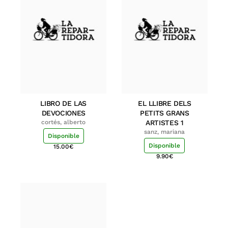
LIBRO DE LAS
EL LLIBRE DELS
DEVOCIONES
PETITS GRANS
cortés, alberto
ARTISTES 1
sanz, mariana
Disponible
Disponible
15.00
€
9.90
€