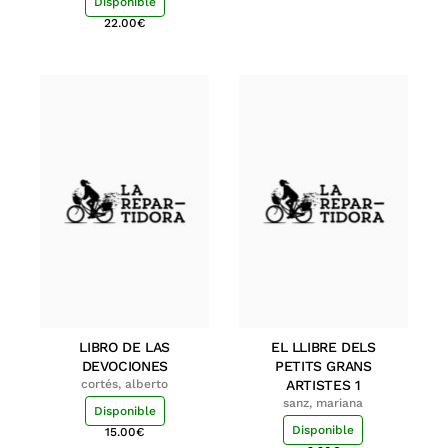
Disponible
22.00
€
LIBRO DE LAS
EL LLIBRE DELS
DEVOCIONES
PETITS GRANS
cortés, alberto
ARTISTES 1
sanz, mariana
Disponible
Disponible
15.00
€