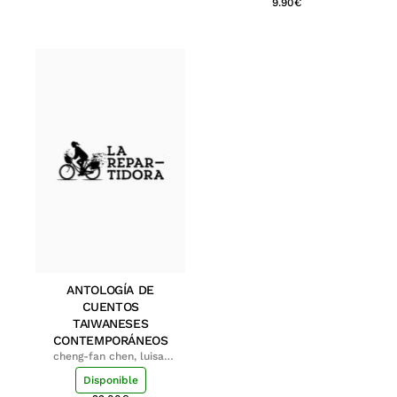
9.90
€
ANTOLOGÍA DE
CUENTOS
TAIWANESES
CONTEMPORÁNEOS
cheng-fan chen, luisa;
shu-ying chang, luisa
Disponible