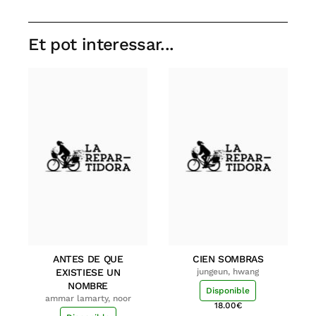
Et pot interessar...
ANTES DE QUE
CIEN SOMBRAS
EXISTIESE UN
jungeun, hwang
NOMBRE
Disponible
ammar lamarty, noor
18.00
€