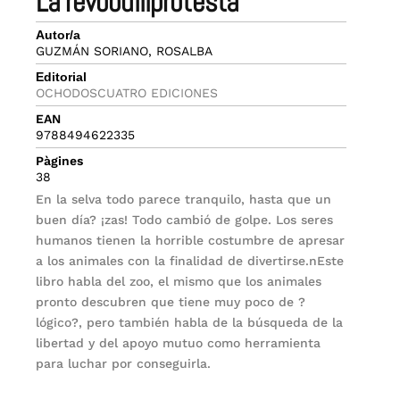
la revobulliprotesta
Autor/a
GUZMÁN SORIANO, ROSALBA
Editorial
OCHODOSCUATRO EDICIONES
EAN
9788494622335
Pàgines
38
En la selva todo parece tranquilo, hasta que un
buen día? ¡zas! Todo cambió de golpe. Los seres
humanos tienen la horrible costumbre de apresar
a los animales con la finalidad de divertirse.nEste
libro habla del zoo, el mismo que los animales
pronto descubren que tiene muy poco de ?
lógico?, pero también habla de la búsqueda de la
libertad y del apoyo mutuo como herramienta
para luchar por conseguirla.