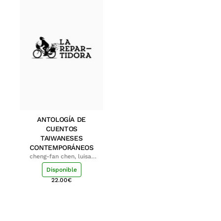
ANTOLOGÍA DE
CUENTOS
TAIWANESES
CONTEMPORÁNEOS
cheng-fan chen, luisa;
shu-ying chang, luisa
Disponible
22.00
€