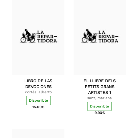
LIBRO DE LAS
EL LLIBRE DELS
DEVOCIONES
PETITS GRANS
cortés, alberto
ARTISTES 1
sanz, mariana
Disponible
Disponible
15.00
€
9.90
€