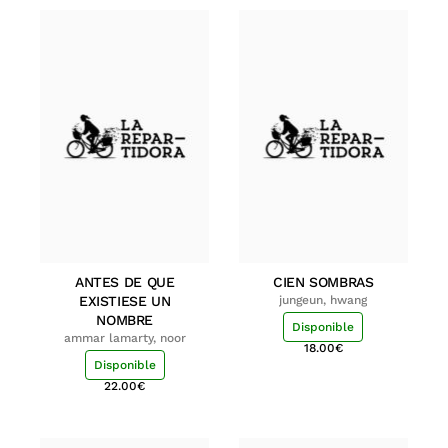
ANTES DE QUE
CIEN SOMBRAS
EXISTIESE UN
jungeun, hwang
NOMBRE
Disponible
ammar lamarty, noor
18.00
€
Disponible
22.00
€