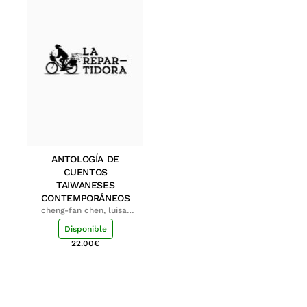
ANTOLOGÍA DE
CUENTOS
TAIWANESES
CONTEMPORÁNEOS
cheng-fan chen, luisa;
shu-ying chang, luisa
Disponible
22.00
€