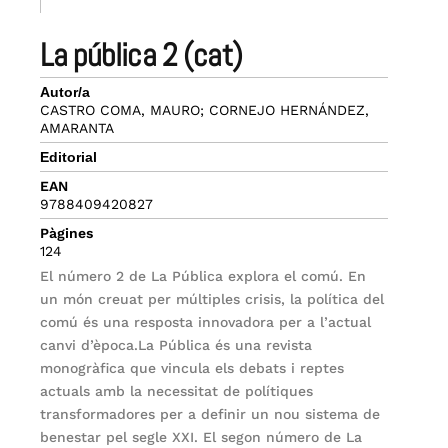
la pública 2 (cat)
Autor/a
CASTRO COMA, MAURO; CORNEJO HERNÁNDEZ,
AMARANTA
Editorial
EAN
9788409420827
Pàgines
124
El número 2 de La Pública explora el comú. En
un món creuat per múltiples crisis, la política del
comú és una resposta innovadora per a l’actual
canvi d’època.La Pública és una revista
monogràfica que vincula els debats i reptes
actuals amb la necessitat de polítiques
transformadores per a definir un nou sistema de
benestar pel segle XXI. El segon número de La