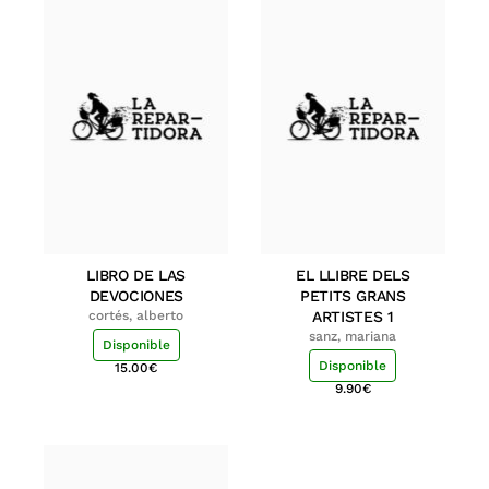
LIBRO DE LAS
EL LLIBRE DELS
DEVOCIONES
PETITS GRANS
cortés, alberto
ARTISTES 1
sanz, mariana
Disponible
Disponible
15.00
€
9.90
€