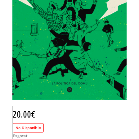
20.00
€
No Disponible
Esgotat