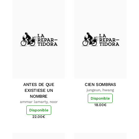
ANTES DE QUE
CIEN SOMBRAS
EXISTIESE UN
jungeun, hwang
NOMBRE
Disponible
ammar lamarty, noor
18.00
€
Disponible
22.00
€