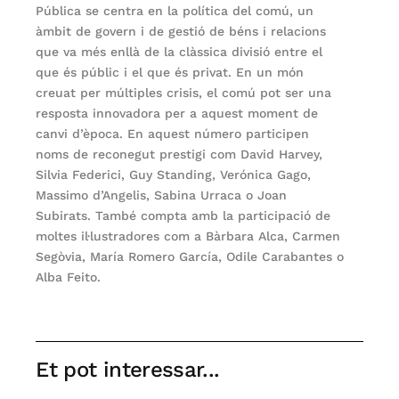
Pública se centra en la política del comú, un
àmbit de govern i de gestió de béns i relacions
que va més enllà de la clàssica divisió entre el
que és públic i el que és privat. En un món
creuat per múltiples crisis, el comú pot ser una
resposta innovadora per a aquest moment de
canvi d’època. En aquest número participen
noms de reconegut prestigi com David Harvey,
Silvia Federici, Guy Standing, Verónica Gago,
Massimo d’Angelis, Sabina Urraca o Joan
Subirats. També compta amb la participació de
moltes il·lustradores com a Bàrbara Alca, Carmen
Segòvia, María Romero García, Odile Carabantes o
Alba Feito.
Et pot interessar...