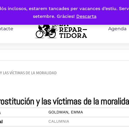
bdós inclosos, estarem tancades per vacances d’estiu. Serv
setembre. Gràcies!
Descarta
tacte
Agenda
 Y LAS VÍCTIMAS DE LA MORALIDAD
prostitución y las víctimas de la moralid
GOLDMAN, EMMA
a
CALUMNIA
al