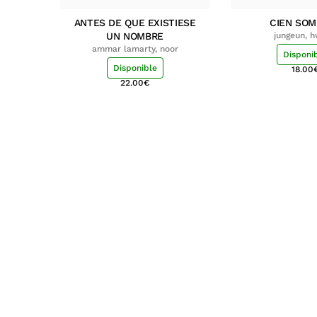
ANTES DE QUE EXISTIESE
CIEN SO
UN NOMBRE
jungeun, 
ammar lamarty, noor
Disponi
Disponible
18.00
22.00
€