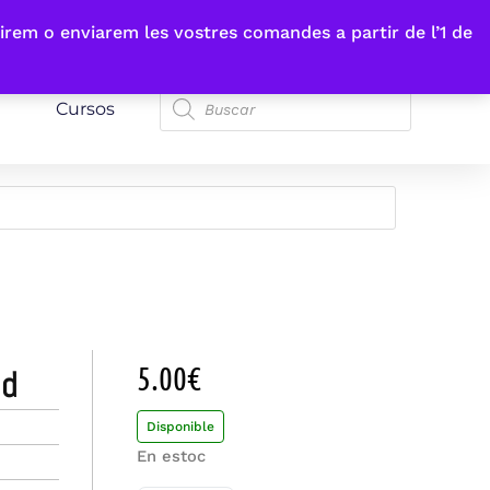
irem o enviarem les vostres comandes a partir de l’1 de
Cursos
5.00
€
ad
Disponible
En estoc