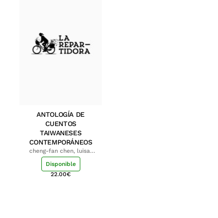
ANTOLOGÍA DE
CUENTOS
TAIWANESES
CONTEMPORÁNEOS
cheng-fan chen, luisa;
shu-ying chang, luisa
Disponible
22.00
€