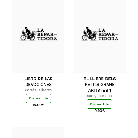
LIBRO DE LAS
EL LLIBRE DELS
DEVOCIONES
PETITS GRANS
cortés, alberto
ARTISTES 1
sanz, mariana
Disponible
Disponible
15.00
€
9.90
€