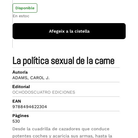
Disponible
En estoc
Afegeix a la cistella
la política sexual de la carne
Autor/a
ADAMS, CAROL J.
Editorial
OCHODOSCUATRO EDICIONES
EAN
9788494622304
Pàgines
530
Desde la cuadrilla de cazadores que conduce
potentes coches y acaricia sus armas, hasta la