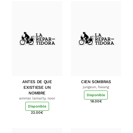
ANTES DE QUE
CIEN SOMBRAS
EXISTIESE UN
jungeun, hwang
NOMBRE
Disponible
ammar lamarty, noor
18.00
€
Disponible
22.00
€