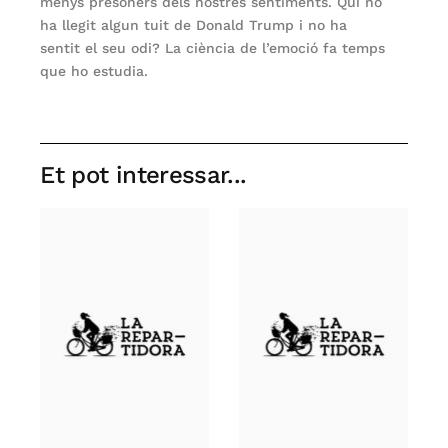
menys presoners dels nostres sentiments. Qui no
ha llegit algun tuit de Donald Trump i no ha
sentit el seu odi? La ciència de l’emoció fa temps
que ho estudia.
Et pot interessar...