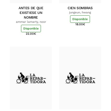
ANTES DE QUE
CIEN SOMBRAS
EXISTIESE UN
jungeun, hwang
NOMBRE
Disponible
ammar lamarty, noor
18.00
€
Disponible
22.00
€