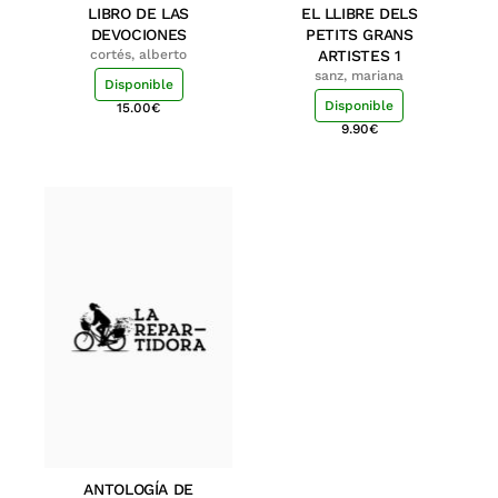
LIBRO DE LAS
EL LLIBRE DELS
DEVOCIONES
PETITS GRANS
cortés, alberto
ARTISTES 1
sanz, mariana
Disponible
Disponible
15.00
€
9.90
€
ANTOLOGÍA DE