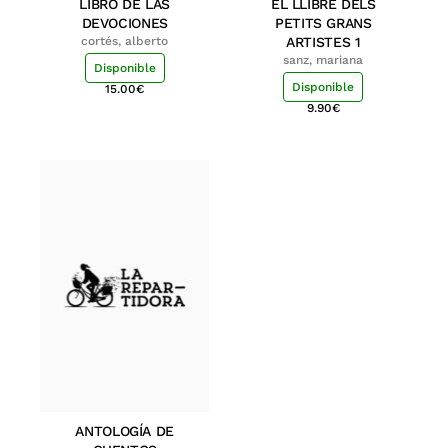
LIBRO DE LAS
EL LLIBRE DELS
DEVOCIONES
PETITS GRANS
cortés, alberto
ARTISTES 1
sanz, mariana
Disponible
Disponible
15.00
€
9.90
€
ANTOLOGÍA DE