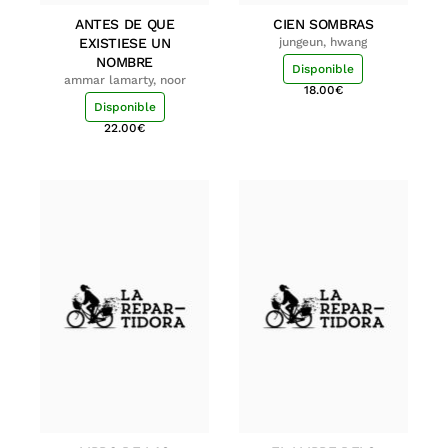
ANTES DE QUE
CIEN SOMBRAS
EXISTIESE UN
jungeun, hwang
NOMBRE
Disponible
ammar lamarty, noor
18.00
€
Disponible
22.00
€