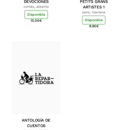
DEVOCIONES
PETITS GRANS
cortés, alberto
ARTISTES 1
sanz, mariana
Disponible
Disponible
15.00
€
9.90
€
ANTOLOGÍA DE
CUENTOS