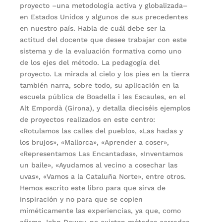
proyecto –una metodología activa y globalizada–
en Estados Unidos y algunos de sus precedentes
en nuestro país. Habla de cuál debe ser la
actitud del docente que desee trabajar con este
sistema y de la evaluación formativa como uno
de los ejes del método. La pedagogía del
proyecto. La mirada al cielo y los pies en la tierra
también narra, sobre todo, su aplicación en la
escuela pública de Boadella i les Escaules, en el
Alt Empordà (Girona), y detalla dieciséis ejemplos
de proyectos realizados en este centro:
«Rotulamos las calles del pueblo», «Las hadas y
los brujos», «Mallorca», «Aprender a coser»,
«Representamos Las Encantadas», «Inventamos
un baile», «Ayudamos al vecino a cosechar las
uvas», «Vamos a la Cataluña Norte», entre otros.
Hemos escrito este libro para que sirva de
inspiración y no para que se copien
miméticamente las experiencias, ya que, como
afirma John Dewey, no existen métodos cerrados