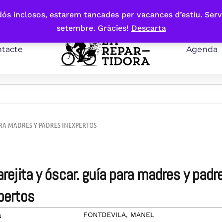
bdós inclosos, estarem tancades per vacances d’estiu. Serv
setembre. Gràcies!
Descarta
tacte
Agenda
PARA MADRES Y PADRES INEXPERTOS
pertos
FONTDEVILA, MANEL
a