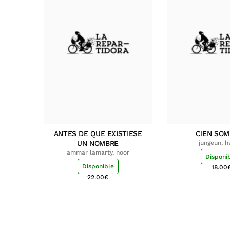
ANTES DE QUE EXISTIESE
CIEN SO
UN NOMBRE
jungeun, 
ammar lamarty, noor
Disponi
Disponible
18.00
22.00
€