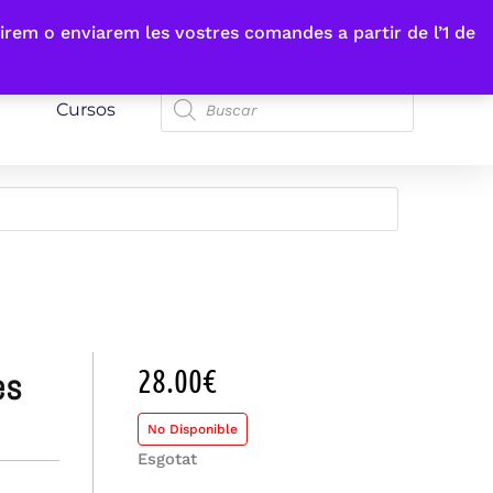
irem o enviarem les vostres comandes a partir de l’1 de
Cursos
28.00
€
No Disponible
Esgotat