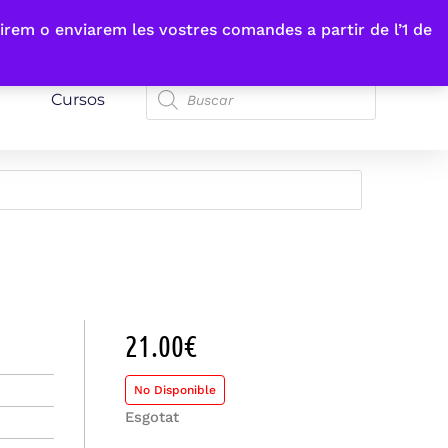
irem o enviarem les vostres comandes a partir de l’1 de
Cursos
21.00
€
No Disponible
Esgotat