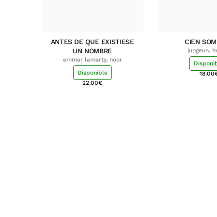
ANTES DE QUE EXISTIESE
CIEN SO
UN NOMBRE
jungeun, 
ammar lamarty, noor
Disponi
Disponible
18.00
22.00
€