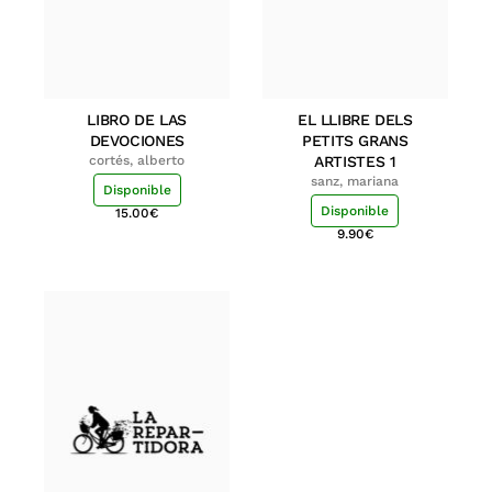
LIBRO DE LAS
EL LLIBRE DELS
DEVOCIONES
PETITS GRANS
cortés, alberto
ARTISTES 1
sanz, mariana
Disponible
Disponible
15.00
€
9.90
€