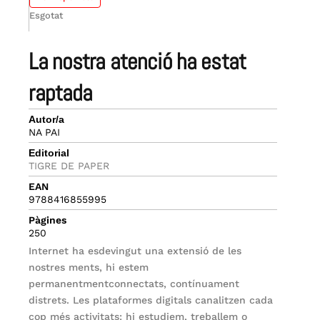
Esgotat
la nostra atenció ha estat
raptada
Autor/a
NA PAI
Editorial
TIGRE DE PAPER
EAN
9788416855995
Pàgines
250
Internet ha esdevingut una extensió de les
nostres ments, hi estem
permanentmentconnectats, contínuament
distrets. Les plataformes digitals canalitzen cada
cop més activitats: hi estudiem, treballem o