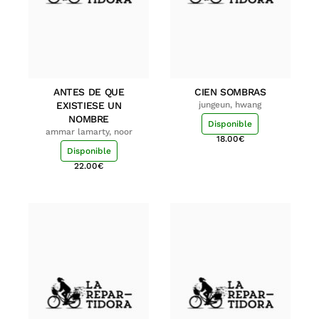
ANTES DE QUE
CIEN SOMBRAS
EXISTIESE UN
jungeun, hwang
NOMBRE
Disponible
ammar lamarty, noor
18.00
€
Disponible
22.00
€