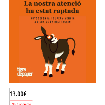
13.00
€
No Disponible