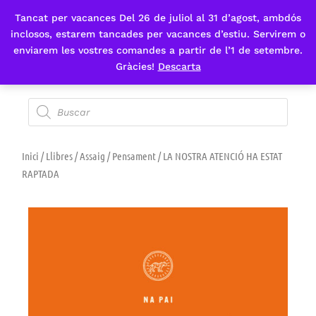
Tancat per vacances Del 26 de juliol al 31 d’agost, ambdós
Fes-te'n sòcia
inclosos, estarem tancades per vacances d’estiu. Servirem o
enviarem les vostres comandes a partir de l’1 de setembre.
Gràcies!
Descarta
Inici
/
Llibres
/
Assaig
/
Pensament
/ LA NOSTRA ATENCIÓ HA ESTAT
RAPTADA