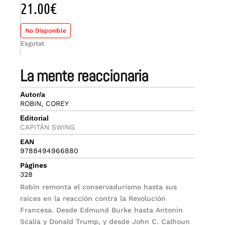
21.00
€
No Disponible
Esgotat
la mente reaccionaria
Autor/a
ROBIN, COREY
Editorial
CAPITÁN SWING
EAN
9788494966880
Pàgines
328
Robin remonta el conservadurismo hasta sus
raíces en la reacción contra la Revolución
Francesa. Desde Edmund Burke hasta Antonin
Scalia y Donald Trump, y desde John C. Calhoun