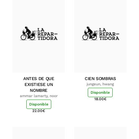
ANTES DE QUE
CIEN SOMBRAS
EXISTIESE UN
jungeun, hwang
NOMBRE
Disponible
ammar lamarty, noor
18.00
€
Disponible
22.00
€