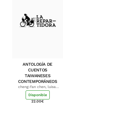
ANTOLOGÍA DE
CUENTOS
TAIWANESES
CONTEMPORÁNEOS
cheng-fan chen, luisa;
shu-ying chang, luisa
Disponible
22.00
€