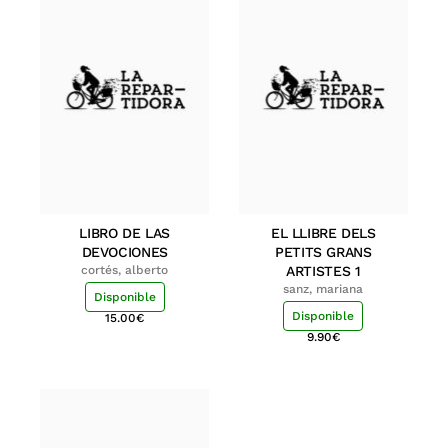
LIBRO DE LAS
EL LLIBRE DELS
DEVOCIONES
PETITS GRANS
cortés, alberto
ARTISTES 1
sanz, mariana
Disponible
Disponible
15.00
€
9.90
€