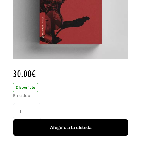
30.00
€
Disponible
En estoc
Afegeix a la cistella