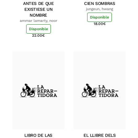
ANTES DE QUE
CIEN SOMBRAS
EXISTIESE UN
jungeun, hwang
NOMBRE
Disponible
ammar lamarty, noor
18.00
€
Disponible
22.00
€
LIBRO DE LAS
EL LLIBRE DELS