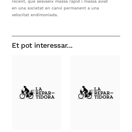
recent, que sesvaeix massa ràpid i massa aviat
en una societat en canvi permanent a una
velocitat endimoniada.
Et pot interessar...