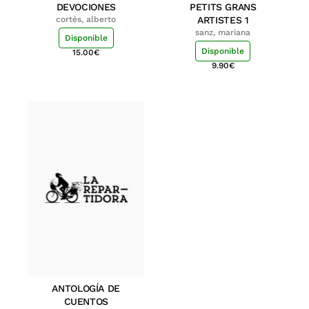
DEVOCIONES
PETITS GRANS
cortés, alberto
ARTISTES 1
sanz, mariana
Disponible
Disponible
15.00
€
9.90
€
ANTOLOGÍA DE
CUENTOS