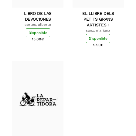
LIBRO DE LAS
EL LLIBRE DELS
DEVOCIONES
PETITS GRANS
cortés, alberto
ARTISTES 1
sanz, mariana
Disponible
Disponible
15.00
€
9.90
€