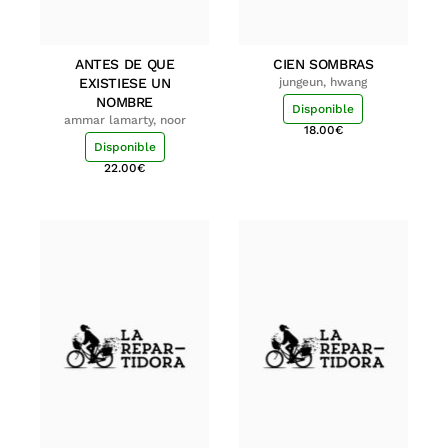
ANTES DE QUE
CIEN SOMBRAS
EXISTIESE UN
jungeun, hwang
NOMBRE
Disponible
ammar lamarty, noor
18.00
€
Disponible
22.00
€