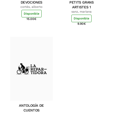
DEVOCIONES
PETITS GRANS
cortés, alberto
ARTISTES 1
sanz, mariana
Disponible
Disponible
15.00
€
9.90
€
ANTOLOGÍA DE
CUENTOS