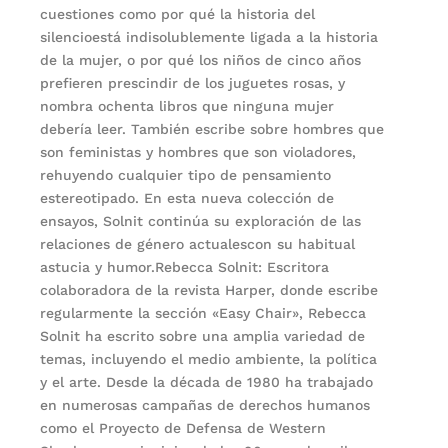
cuestiones como por qué la historia del
silencioestá indisolublemente ligada a la historia
de la mujer, o por qué los niños de cinco años
prefieren prescindir de los juguetes rosas, y
nombra ochenta libros que ninguna mujer
debería leer. También escribe sobre hombres que
son feministas y hombres que son violadores,
rehuyendo cualquier tipo de pensamiento
estereotipado. En esta nueva colección de
ensayos, Solnit continúa su exploración de las
relaciones de género actualescon su habitual
astucia y humor.Rebecca Solnit: Escritora
colaboradora de la revista Harper, donde escribe
regularmente la sección «Easy Chair», Rebecca
Solnit ha escrito sobre una amplia variedad de
temas, incluyendo el medio ambiente, la política
y el arte. Desde la década de 1980 ha trabajado
en numerosas campañas de derechos humanos
como el Proyecto de Defensa de Western