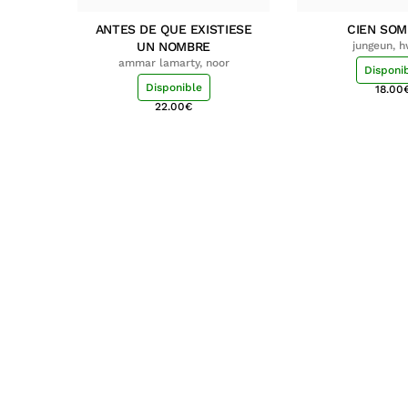
ANTES DE QUE EXISTIESE
CIEN SO
UN NOMBRE
jungeun, 
ammar lamarty, noor
Disponi
Disponible
18.00
22.00
€