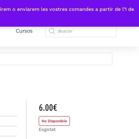
irem o enviarem les vostres comandes a partir de l’1 de
Cursos
6.00
€
No Disponible
Esgotat