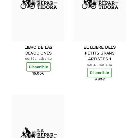
LIBRO DE LAS
EL LLIBRE DELS
DEVOCIONES
PETITS GRANS
cortés, alberto
ARTISTES 1
sanz, mariana
Disponible
Disponible
15.00
€
9.90
€