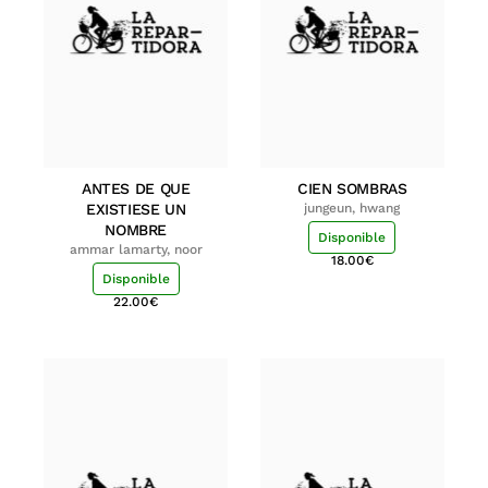
ANTES DE QUE
CIEN SOMBRAS
EXISTIESE UN
jungeun, hwang
NOMBRE
Disponible
ammar lamarty, noor
18.00
€
Disponible
22.00
€