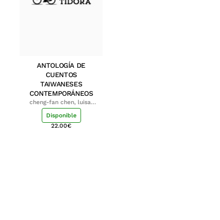
ANTOLOGÍA DE
CUENTOS
TAIWANESES
CONTEMPORÁNEOS
cheng-fan chen, luisa;
shu-ying chang, luisa
Disponible
22.00
€