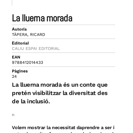
la lluerna morada
Autor/a
TÀPERA, RICARD
Editorial
CALIU ESPAI EDITORIAL
EAN
9788412014433
Pàgines
24
La lluerna morada és un conte que
pretén visibilitzar la diversitat des
de la inclusió.
n
Volem mostrar la necessitat daprendre a ser i