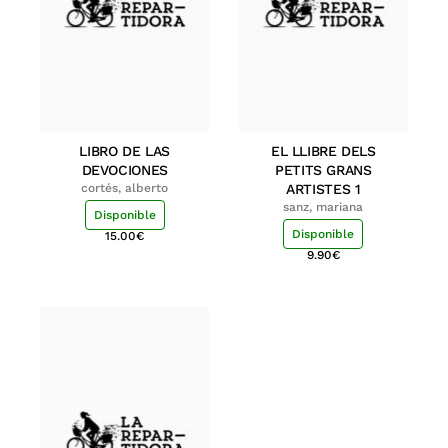
LIBRO DE LAS
EL LLIBRE DELS
DEVOCIONES
PETITS GRANS
cortés, alberto
ARTISTES 1
sanz, mariana
Disponible
Disponible
15.00
€
9.90
€