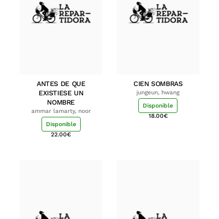
ANTES DE QUE
CIEN SOMBRAS
EXISTIESE UN
jungeun, hwang
NOMBRE
Disponible
ammar lamarty, noor
18.00
€
Disponible
22.00
€