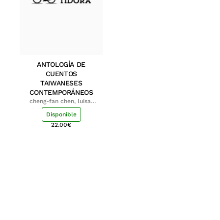
ANTOLOGÍA DE
CUENTOS
TAIWANESES
CONTEMPORÁNEOS
cheng-fan chen, luisa;
shu-ying chang, luisa
Disponible
22.00
€