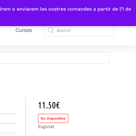
irem o enviarem les vostres comandes a partir de l’1 de
Cursos
11.50
€
No Disponible
Esgotat