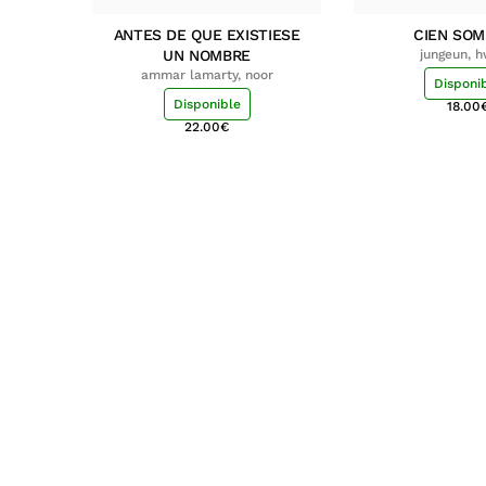
ANTES DE QUE EXISTIESE
CIEN SO
UN NOMBRE
jungeun, 
ammar lamarty, noor
Disponi
Disponible
18.00
22.00
€